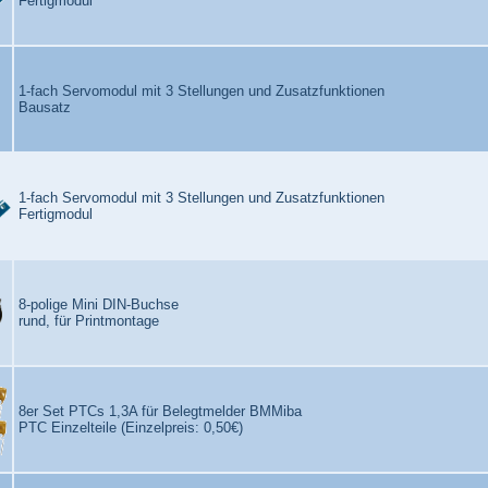
Fertigmodul
1-fach Servomodul mit 3 Stellungen und Zusatzfunktionen
Bausatz
1-fach Servomodul mit 3 Stellungen und Zusatzfunktionen
Fertigmodul
8-polige Mini DIN-Buchse
rund, für Printmontage
8er Set PTCs 1,3A für Belegtmelder BMMiba
PTC Einzelteile (Einzelpreis: 0,50€)