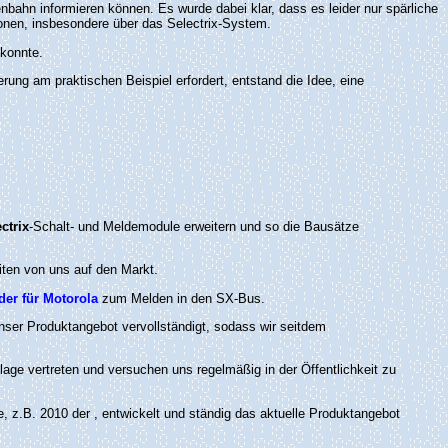
bahn informieren können. Es wurde dabei klar, dass es leider nur spärliche
tionen, insbesondere über das Selectrix-System.
 konnte.
rung am praktischen Beispiel erfordert, entstand die Idee, eine
.
ctrix
-Schalt- und Meldemodule erweitern und so die Bausätze
iten von uns auf den Markt.
der für Motorola
zum Melden in den SX-Bus.
unser Produktangebot vervollständigt, sodass wir seitdem
lage vertreten und versuchen uns regelmäßig in der Öffentlichkeit zu
e, z.B. 2010 der
, entwickelt und ständig das aktuelle Produktangebot