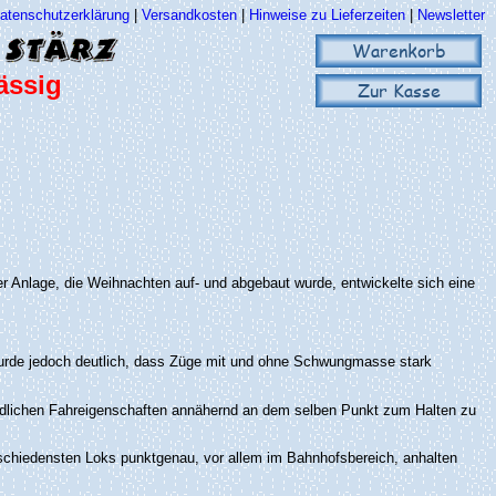
atenschutzerklärung
|
Versandkosten
|
Hinweise zu Lieferzeiten
|
Newsletter
Warenkorb
ässig
Zur Kasse
r Anlage, die Weihnachten auf- und abgebaut wurde, entwickelte sich eine
wurde jedoch deutlich, dass Züge mit und ohne Schwungmasse stark
iedlichen Fahreigenschaften annähernd an dem selben Punkt zum Halten zu
rschiedensten Loks punktgenau, vor allem im Bahnhofsbereich, anhalten