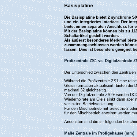
Basisplatine
Die Basisplatine bietet 2 synchrone 
und ein integriertes Interface. Der in
bietet einen separaten Anschluss für 
Mit der Basisplatine können bis zu 112 
Schaltartikel gestellt werden.
Als äußerst besonderes Merkmal biete
zusammengeschlossen werden können u
lassen. Dies ist besonders geeignet 
Profizentrale ZS1 vs. Digitalzentrale 
Der Unterschied zwischen den Zentralen b
Während die Profizentrale ZS1 eine reine
Gleisinformation aktualisiert, bieten die
maximal 32 gleichzeitig.
Von der Digitalzentrale ZS2+ werden DCC
Wiederholrate am Gleis sinkt dann aber m
verlinkten Betriebsanleitung.
Für den Mischbetrieb mit Selectrix-2 o
für den Mischbetrieb erweitert werden m
Ansonsten sind die im folgenden beschri
Maße Zentrale im Profigehäuse (mm)