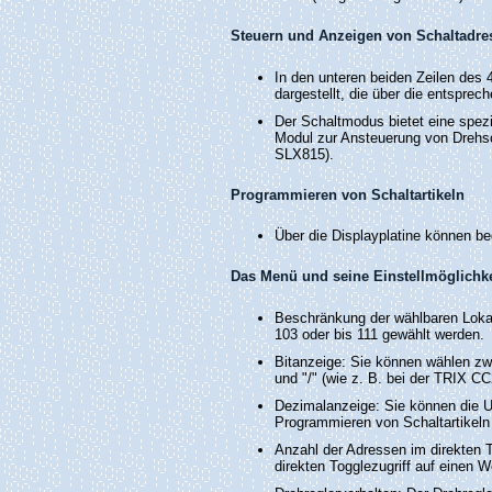
Steuern und Anzeigen von Schaltadre
In den unteren beiden Zeilen des 
dargestellt, die über die entspre
Der Schaltmodus bietet eine spezi
Modul zur Ansteuerung von Drehs
SLX815).
Programmieren von Schaltartikeln
Über die Displayplatine können be
Das Menü und seine Einstellmöglichk
Beschränkung der wählbaren Lokad
103 oder bis 111 gewählt werden.
Bitanzeige: Sie können wählen zwi
und "/" (wie z. B. bei der TRIX C
Dezimalanzeige: Sie können die Um
Programmieren von Schaltartikeln 
Anzahl der Adressen im direkten 
direkten Togglezugriff auf einen We