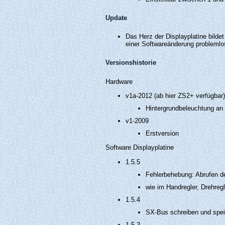
Update
Das Herz der Displayplatine bildet
einer Softwareänderung problemlo
Versionshistorie
Hardware
v1a-2012 (ab hier ZS2+ verfügbar)
Hintergrundbeleuchtung an
v1-2009
Erstversion
Software Displayplatine
1.5.5
Fehlerbehebung: Abrufen de
wie im Handregler, Drehreg
1.5.4
SX-Bus schreiben und spe
1.5.3