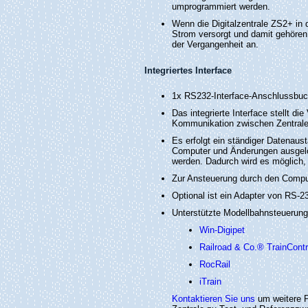
umprogrammiert werden.
Wenn die Digitalzentrale ZS2+ in
Strom versorgt und damit gehören
der Vergangenheit an.
Integriertes Interface
1x RS232-Interface-Anschlussbu
Das integrierte Interface stellt d
Kommunikation zwischen Zentral
Es erfolgt ein ständiger Datenau
Computer und Änderungen ausgelö
werden. Dadurch wird es möglich
Zur Ansteuerung durch den Compu
Optional ist ein Adapter von RS-
Unterstützte Modellbahnsteueru
Win-Digipet
Railroad & Co.® TrainCont
RocRail
iTrain
Kontaktieren Sie uns
um weitere P