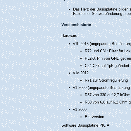
Das Herz der Basisplatine bilden 
Falle einer Softwareänderung pro
Versionshistorie
Hardware
v1b-2015 (angepasste Bestückung
R72 und C31: Filter für Lo
PL2-8: Pin von GND getren
C24-C27 auf 1µF geändert
v1a-2012
R71 zur Stromregulierung
v1-2009 (angepasste Bestückung 
R37 von 330 auf 2,7 kOhm
R50 von 6,8 auf 6,2 Ohm g
v1-2009
Erstversion
Software Basisplatine PIC A