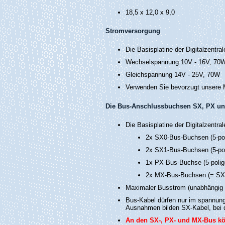
18,5 x 12,0 x 9,0
Stromversorgung
Die Basisplatine der Digitalzentr
Wechselspannung 10V - 16V, 70W
Gleichspannung 14V - 25V, 70W
Verwenden Sie bevorzugt unsere
Die Bus-Anschlussbuchsen SX, PX u
Die Basisplatine der Digitalzentra
2x SX0-Bus-Buchsen (5-po
2x SX1-Bus-Buchsen (5-po
1x PX-Bus-Buchse (5-poli
2x MX-Bus-Buchsen (= SX0
Maximaler Busstrom (unabhängig 
Bus-Kabel dürfen nur im spannung
Ausnahmen bilden SX-Kabel, bei de
An den SX-, PX- und MX-Bus kö