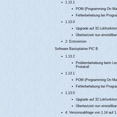
1.13.1
POM (Programming On Main
Fehlerbehebung bei Progr
1.13.0
Upgrade auf 32 Lokfunktio
Überlastzeit nun einstellb
2: Erstversion
Software Basisplatine PIC B
1.13.2
Problembehebung beim Les
Protokoll
1.13.1
POM (Programming On Main
Fehlerbehebung bei Progr
1.13.0
Upgrade auf 32 Lokfunktio
Überlastzeit nun einstellb
4: Versionsabfrage von 1.14 auf 1