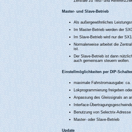
Zentrale zu Test- und Referenzzwe
Master- und Slave-Betrieb
Als außergewöhnliches Leistungsme
Im Master-Betrieb werden der SX
Im Slave-Betrieb wird nur der SX
Normalerweise arbeitet die Zentra
ist.
Der Slave-Betrieb ist dann nützl
auch gemeinsam steuern wollen.
Einstellmöglichkeiten per DIP-Schalte
maximale Fahrstromausgabe: ca. 
Lokprogrammierung freigeben oder
Anpassung des Gleissignals an an
Interface-Übertragungsgeschwindi
Benutzung von Selectrix-Adresse 
Master- oder Slave-Betrieb
Update