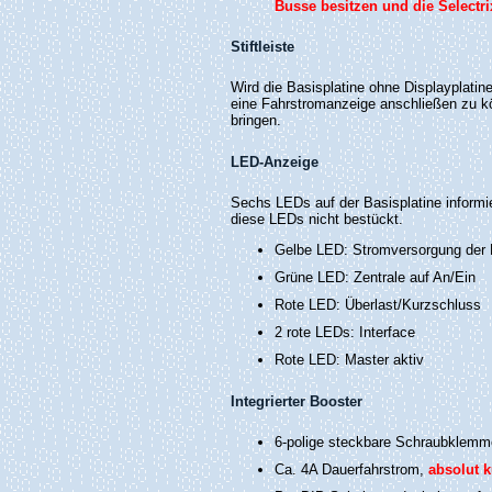
Busse besitzen und die Selectri
Stiftleiste
Wird die Basisplatine ohne Displayplatin
eine Fahrstromanzeige anschließen zu kö
bringen.
LED-Anzeige
Sechs LEDs auf der Basisplatine informie
diese LEDs nicht bestückt.
Gelbe LED: Stromversorgung der 
Grüne LED: Zentrale auf An/Ein
Rote LED: Überlast/Kurzschluss
2 rote LEDs: Interface
Rote LED: Master aktiv
Integrierter Booster
6-polige steckbare Schraubklemm
Ca. 4A Dauerfahrstrom,
absolut k