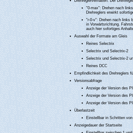
Drehreglerverhalten: Der Drehregle
"0-max": Drehen nach links
Drehreglers erwirkt sofort
"r-0-v": Drehen nach links 
in Vorwärtsrichtung. Fahrs
auch hier sofortiges Anhal
Auswahl der Formate am Gleis
Reines Selectrix
Selectrix und Selectrix-2
Selectrix und Selectrix-2 
Reines DCC
Empfindlichkeit des Drehreglers f
Versionsabfrage
Anzeige der Version des PI
Anzeige der Version des PI
Anzeige der Version des PI
Überlastzeit
Einstellbar in Schritten v
Anzeigedauer der Startseite
Einstellbar zwischen 1 un