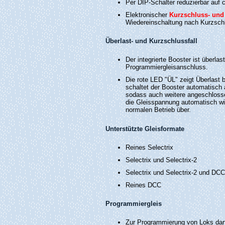
Per DIP-Schalter reduzierbar auf 
Elektronischer
Kurzschluss- und
Wiedereinschaltung nach Kurzsch
Überlast- und Kurzschlussfall
Der integrierte Booster ist überla
Programmiergleisanschluss.
Die rote LED "ÜL" zeigt Überlast
schaltet der Booster automatisch
sodass auch weitere angeschlosse
die Gleisspannung automatisch wie
normalen Betrieb über.
Unterstützte Gleisformate
Reines Selectrix
Selectrix und Selectrix-2
Selectrix und Selectrix-2 und DCC
Reines DCC
Programmiergleis
Zur Programmierung von Loks darf 