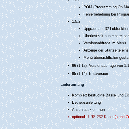
POM (Programming On Main
Fehlerbehebung bei Progr
1.5.2
Upgrade auf 32 Lokfunktio
Überlastzeit nun einstellb
Versionsabfrage im Menü
Anzeige der Startseite ein
Menü übersichtlicher gestal
86 (1.12): Versionsabfrage von 1.
85 (1.14): Erstversion
Lieferumfang
Komplett bestückte Basis- und Di
Betriebsanleitung
Anschlussklemmen
optional: 1 RS-232-Kabel
(siehe Z