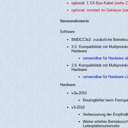
optional: 1 SX-Bus-Kabel
(siehe Z
optional: montiert im Gehäuse
(si
Versionshistorie
Software
BMDCC3s2: zusätzliche Betriebsar
3.5: Kompatibilität mit Multipro
Hardware
verwendbar für Hardware a
2.6: Kompatibilität mit Multipro
Hardware
verwendbar für Hardware v
Hardware
v3a-2010
Routingfehler beim Festspa
v3-2010
Verbesserung der Empfindl
Weiter erhöhte Betriebssi
Leiterplattenunterseite