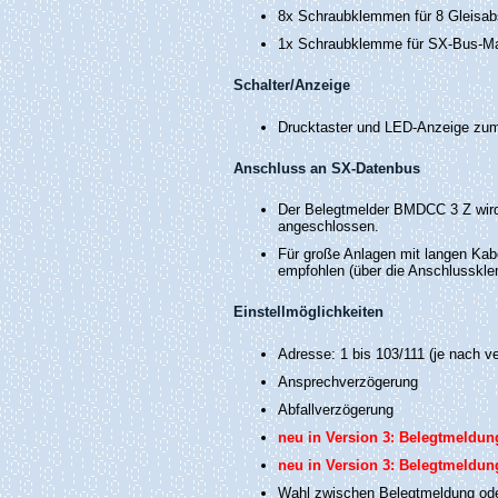
8x Schraubklemmen für 8 Gleisabsc
1x Schraubklemme für SX-Bus-M
Schalter/Anzeige
Drucktaster und LED-Anzeige zu
Anschluss an SX-Datenbus
Der Belegtmelder BMDCC 3 Z wird 
angeschlossen.
Für große Anlagen mit langen Ka
empfohlen (über die Anschlussk
Einstellmöglichkeiten
Adresse: 1 bis 103/111 (je nach v
Ansprechverzögerung
Abfallverzögerung
neu in Version 3: Belegtmeldun
neu in Version 3: Belegtmeldun
Wahl zwischen Belegtmeldung oder