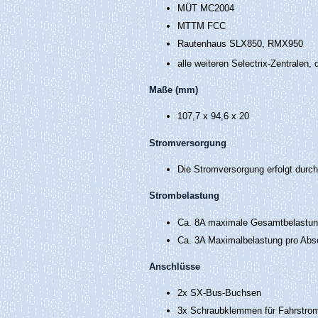
MÜT MC2004
MTTM FCC
Rautenhaus SLX850, RMX950
alle weiteren Selectrix-Zentralen, 
Maße (mm)
107,7 x 94,6 x 20
Stromversorgung
Die Stromversorgung erfolgt durch
Strombelastung
Ca. 8A maximale Gesamtbelastu
Ca. 3A Maximalbelastung pro Absc
Anschlüsse
2x SX-Bus-Buchsen
3x Schraubklemmen für Fahrstroma