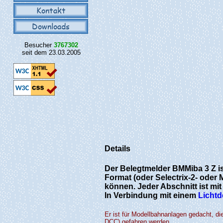
Kontakt
Downloads
Besucher
3767302
seit dem 23.03.2005
Details
Der Belegtmelder BMMiba 3 Z is
Format (oder Selectrix-2- ode
können. Jeder Abschnitt ist mi
In Verbindung mit einem
Licht
Er ist für Modellbahnanlagen gedacht, die
DCC) gefahren werden.