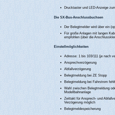
Drucktaster und LED-Anzeige zu
Die SX-Bus-Anschlussbuchsen
Der Belegtmelder wird über ein (o
Für große Anlagen mit langen Ka
empfohlen (über die Anschlussk
Einstellmöglichkeiten
Adresse: 1 bis 103/111 (je nach v
Ansprechverzögerung
Abfallverzögerung
Belegtmeldung bei ZE Stopp
Belegtmeldung bei Fahrstrom fehl
Wahl zwischen Belegtmeldung oder
Modellbahnanlage
Zeittakt für Ansprech- und Abfal
Verzögerung möglich
Belegtmeldespeicherung