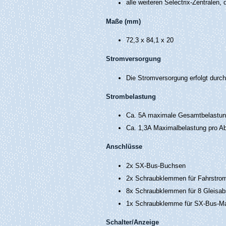
alle weiteren Selectrix-Zentralen, 
Maße (mm)
72,3 x 84,1 x 20
Stromversorgung
Die Stromversorgung erfolgt durch
Strombelastung
Ca. 5A maximale Gesamtbelastu
Ca. 1,3A Maximalbelastung pro Ab
Anschlüsse
2x SX-Bus-Buchsen
2x Schraubklemmen für Fahrstroma
8x Schraubklemmen für 8 Gleisabsc
1x Schraubklemme für SX-Bus-M
Schalter/Anzeige