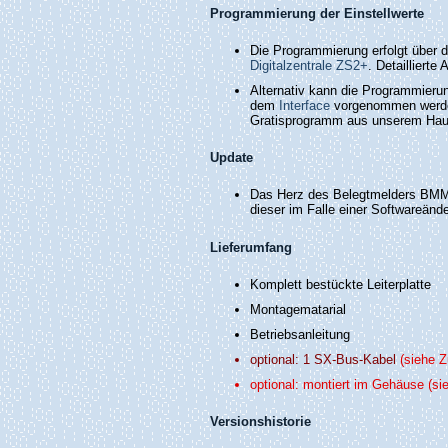
Programmierung der Einstellwerte
Die Programmierung erfolgt über d
Digitalzentrale ZS2+
. Detailliert
Alternativ kann die Programmieru
dem
Interface
vorgenommen werden
Gratisprogramm aus unserem Hau
Update
Das Herz des Belegtmelders BMMiba
dieser im Falle einer Softwareän
Lieferumfang
Komplett bestückte Leiterplatte
Montagematarial
Betriebsanleitung
optional: 1 SX-Bus-Kabel
(siehe Z
optional: montiert im Gehäuse
(si
Versionshistorie