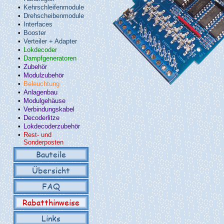
•
Kehrschleifenmodule
•
Drehscheibenmodule
•
Interfaces
•
Booster
•
Verteiler + Adapter
•
Lokdecoder
•
Dampfgeneratoren
•
Zubehör
•
Modulzubehör
•
Beleuchtung
•
Anlagenbau
•
Modulgehäuse
•
Verbindungskabel
•
Decoderlitze
•
Lokdecoderzubehör
•
Rest- und
Sonderposten
Bauteile
Übersicht
FAQ
Rabatthinweise
Links