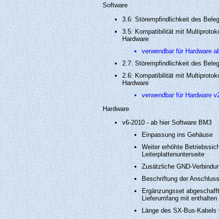
Software
3.6: Störempfindlichkeit des Bele
3.5: Kompatibilität mit Multipro
Hardware
verwendbar für Hardware a
2.7: Störempfindlichkeit des Bele
2.6: Kompatibilität mit Multipro
Hardware
verwendbar für Hardware v2
Hardware
v6-2010 - ab hier Software BM3
Einpassung ins Gehäuse
Weiter erhöhte Betriebssi
Leiterplattenunterseite
Zusätzliche GND-Verbindu
Beschriftung der Anschluss
Ergänzungsset abgeschaff
Lieferumfang mit enthalten
Länge des SX-Bus-Kabels