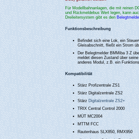
Für Modellbahnanlagen, die mit reinen D
und Rückmeldebus Wert legen, kann au
Dreileitersystem gibt es den
Belegtmeld
Funktionsbeschreibung
Befindet sich eine Lok, ein Steu
Gleisabschnitt, fließt ein Strom 
Der Belegtmelder BMMiba 3 Z überp
meldet diesen Zustand über seine 
anderes Modul, z.B. ein Funktion
Kompatibilität
Stärz Profizentrale ZS1
Stärz Digitalzentrale ZS2
Stärz
Digitalzentrale ZS2+
TRIX Central Control 2000
MÜT MC2004
MTTM FCC
Rautenhaus SLX850, RMX950