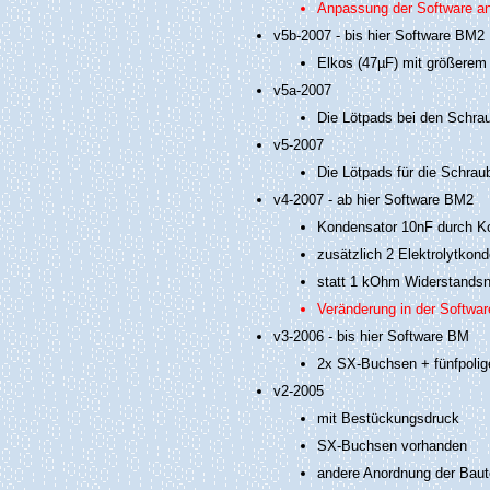
Anpassung der Software an 
v5b-2007 - bis hier Software BM2
Elkos (47µF) mit größerem
v5a-2007
Die Lötpads bei den Schra
v5-2007
Die Lötpads für die Schr
v4-2007 - ab hier Software BM2
Kondensator 10nF durch Ko
zusätzlich 2 Elektrolytkon
statt 1 kOhm Widerstands
Veränderung in der Softwa
v3-2006 - bis hier Software BM
2x SX-Buchsen + fünfpoli
v2-2005
mit Bestückungsdruck
SX-Buchsen vorhanden
andere Anordnung der Baut