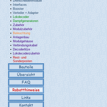
•
Drehscheibenmodule
•
Interfaces
•
Booster
•
Verteiler + Adapter
•
Lokdecoder
•
Dampfgeneratoren
•
Zubehör
•
Modulzubehör
•
Beleuchtung
•
Anlagenbau
•
Modulgehäuse
•
Verbindungskabel
•
Decoderlitze
•
Lokdecoderzubehör
•
Rest- und
Sonderposten
Bauteile
Übersicht
FAQ
Rabatthinweise
Links
Kontakt