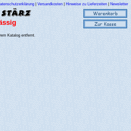
atenschutzerklärung
|
Versandkosten
|
Hinweise zu Lieferzeiten
|
Newsletter
Warenkorb
ässig
Zur Kasse
rem Katalog entfernt.