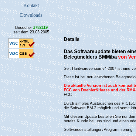
Kontakt
Downloads
Besucher
3782119
seit dem 23.03.2005
Details
Das Softwareupdate bieten ein
Belegtmelders BMMiba
von Ver
Seit Hardwareversion v4-2007 ist eine v
Diese ist bei neu erworbenen Belegtmeld
Die aktuelle Version ist auch kompati
FCC von Doehler&Haass und der RMX-
FCC.
Durch simples Austauschen des PIC16C5
die Software BM-2 möglich und somit kön
Mit diesem Update bestellen Sie nur den
bereits Kunde bei uns sind und einen o
Softwareeinstellungen/Programmierung: