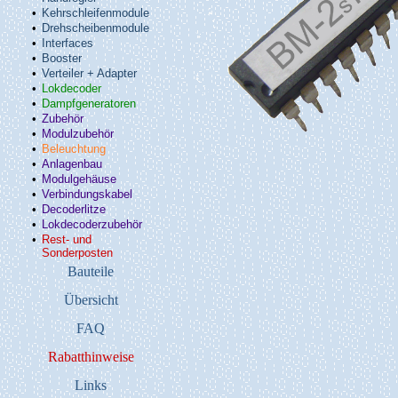
•
Kehrschleifenmodule
•
Drehscheibenmodule
•
Interfaces
•
Booster
•
Verteiler + Adapter
•
Lokdecoder
•
Dampfgeneratoren
•
Zubehör
•
Modulzubehör
•
Beleuchtung
•
Anlagenbau
•
Modulgehäuse
•
Verbindungskabel
•
Decoderlitze
•
Lokdecoderzubehör
•
Rest- und
Sonderposten
Bauteile
Übersicht
FAQ
Rabatthinweise
Links