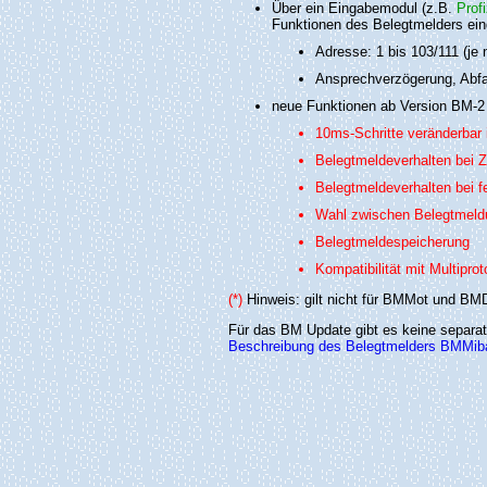
Über ein Eingabemodul (z.B.
Prof
Funktionen des Belegtmelders eing
Adresse: 1 bis 103/111 (je
Ansprechverzögerung, Abfall
neue Funktionen ab Version BM-2
10ms-Schritte veränderbar
Belegtmeldeverhalten bei Z
Belegtmeldeverhalten bei 
Wahl zwischen Belegtmeld
Belegtmeldespeicherung
Kompatibilität mit Multip
(*)
Hinweis: gilt nicht für BMMot und B
Für das BM Update gibt es keine separat
Beschreibung des Belegtmelders BMMib