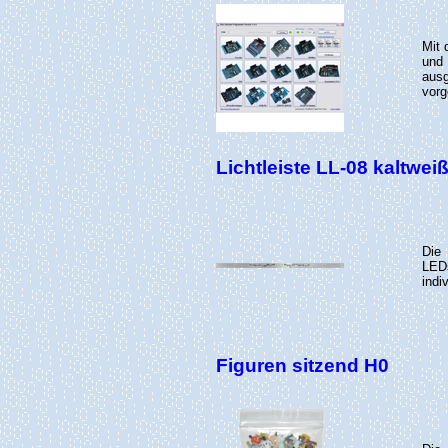
Mit
und 
aus
vorg
Lichtleiste LL-08 kaltweiß
Die
LED
indi
Figuren sitzend H0