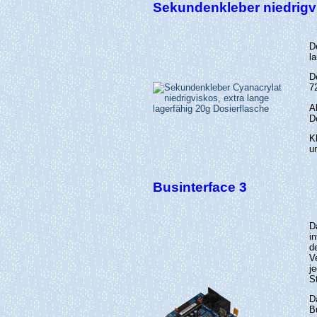
Sekundenkleber niedrigv
D
l
D
7
A
D
K
u
Businterface 3
D
i
d
V
j
S
D
B