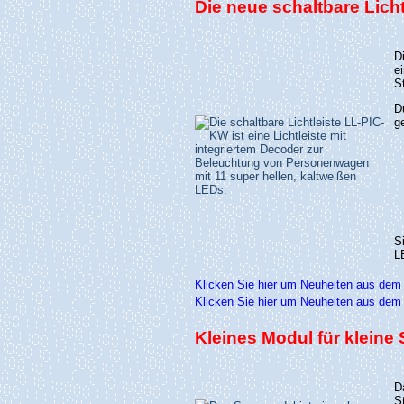
Die neue schaltbare Licht
D
e
S
D
g
S
L
Klicken Sie hier um Neuheiten aus dem
Klicken Sie hier um Neuheiten aus dem
Kleines Modul für kleine
D
S