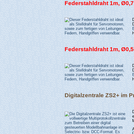
Federstahldraht 1m, Ø0
Federstahldraht 1m, Ø0
Digitalzentrale ZS2+ im P
e
Ü