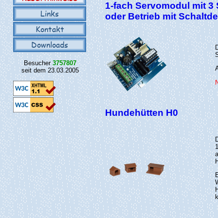
1-fach Servomodul mit 3 
Links
oder Betrieb mit Schaltd
Kontakt
Downloads
Besucher
3757807
seit dem 23.03.2005
Hundehütten H0