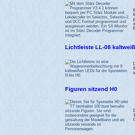
B
Lichtleiste LL-08 kaltweiß
i
Figuren sitzend H0