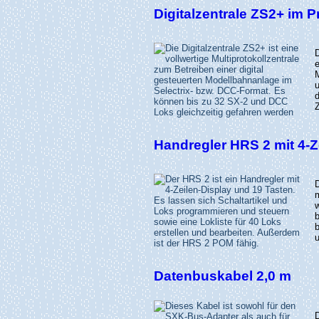
Digitalzentrale ZS2+ im 
e
Handregler HRS 2 mit 4-Z
w
Datenbuskabel 2,0 m