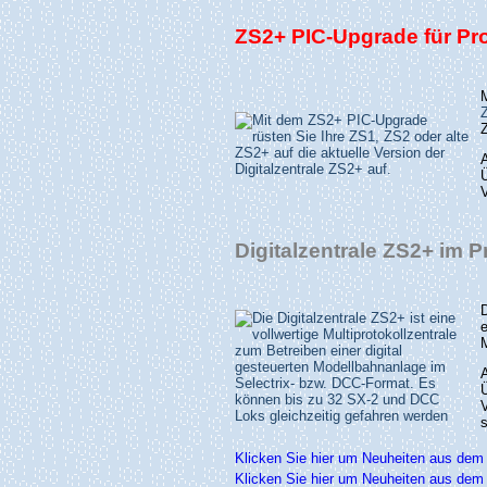
ZS2+ PIC-Upgrade für Pro
Ü
Digitalzentrale ZS2+ im P
e
Ü
V
s
Klicken Sie hier um Neuheiten aus dem
Klicken Sie hier um Neuheiten aus dem