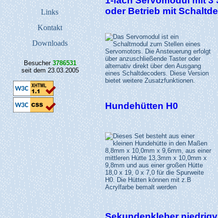
1-fach Servomodul mit 3 
oder Betrieb mit Schaltd
Links
Kontakt
Downloads
Besucher
3786531
seit dem 23.03.2005
Hundehütten H0
Sekundenkleber niedrigv