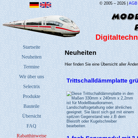
© 2005 – 2026 |
AGB
Digitaltechn
Startseite
Neuheiten
Neuheiten
Hier finden Sie eine Übersicht aller Änd
Termine
Wir über uns
Trittschalldämmplatte g
Selectrix
Produkte
Bauteile
Übersicht
FAQ
Rabatthinweise